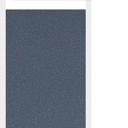
(oder: vom Stress in der
Vorweihnachtszeit) Mann, diese
Vorweihnachtszeit hat es in sich. Geht
es dir...