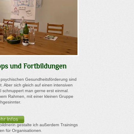
ps und Fortbildungen
 psychischen Gesundheitsförderung sind
t. Aber sich gleich auf einen intensiven
 schnuppert man gerne erst einmal.
lichem Rahmen, mit einer kleinen Gruppe
chgesinnter.
hr Infos
bildnerin gestalte ich außerdem Trainings
en für Organisationen.