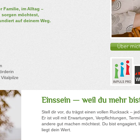
r Familie, im Alltag –
h sorgen möchtest,
fundiert auf deinem Weg.
Über mic
in
örderin
Vitalpilze
Einssein — weil du mehr bis
Stell dir vor, du trägst einen vollen Rucksack – j
Er ist voll mit Erwartungen, Verpflichtungen, Term
andere gut machen möchtest. Du bist engagiert, l
liegt dein Wert.