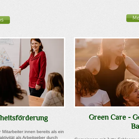
Me
os
Green Care - G
heitsförderung
Ba
 Mitarbeiter:innen bereits als ein
aktivität als Arbeitgeber durch