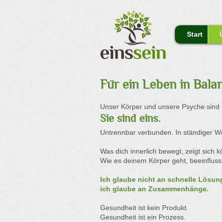
Start
Für ein Leben in Bala
Unser Körper und unsere Psyche sind n
Sie sind eins.
Untrennbar verbunden. In ständiger W
Was dich innerlich bewegt, zeigt sich kö
Wie es deinem Körper geht, beeinflusst
Ich glaube nicht an schnelle Lösun
ich glaube an Zusammenhänge.
Gesundheit ist kein Produkt.
Gesundheit ist ein Prozess.