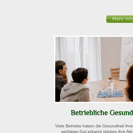
Mehr Inf
Betriebliche Gesund
Viele Betriebe haben die Gesundheit ihrer
wichtiges Gut erkannt stärken ihre Attr