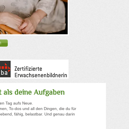
h
t als deine Aufgaben
eden Tag aufs Neue.
inen, To-dos und all den Dingen, die du für
iebend, fähig, belastbar. Und genau darin