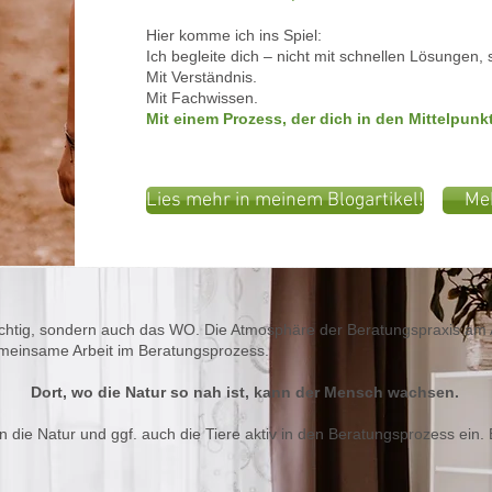
Hier komme ich ins Spiel:
Ich begleite dich – nicht mit schnellen Lösungen, 
Mit Verständnis.
Mit Fachwissen.
Mit einem Prozess, der dich in den Mittelpunkt 
Lies mehr in meinem Blogartikel!
Meh
chtig, sondern auch das WO. Die Atmosphäre der Beratungspraxis am 
meinsame Arbeit im Beratungsprozess.
Dort, wo die Natur so nah ist, kann der Mensch wachsen.
n die Natur und ggf. auch die Tiere aktiv in den Beratungsprozess ein.