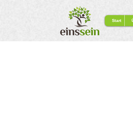
Start