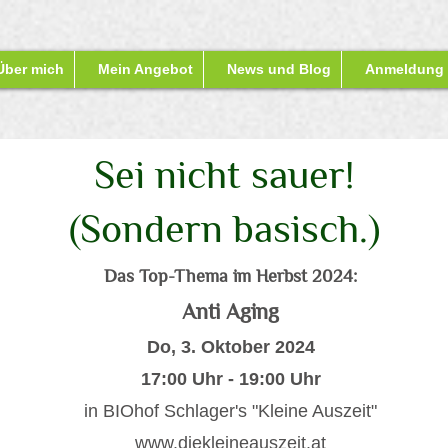
Über mich
Mein Angebot
News und Blog
Anmeldung
Sei nicht sauer!
(Sondern basisch.)
Das Top-Thema im Herbst 2024:
Anti Aging
Do, 3. Oktober
2024
17
:00 Uhr - 19:00 Uhr
in BIOhof Schlager's "Kleine Auszeit"
www.diekleineauszeit.at