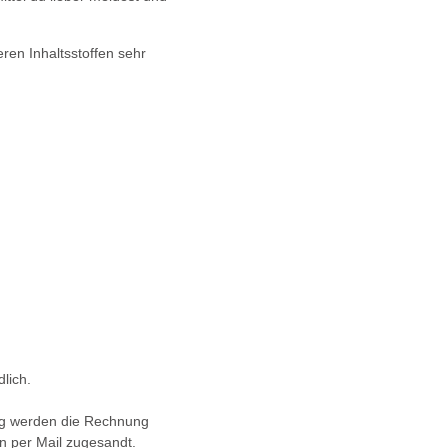
ren Inhaltsstoffen sehr
lich.
ng werden die Rechnung
n per Mail zugesandt.