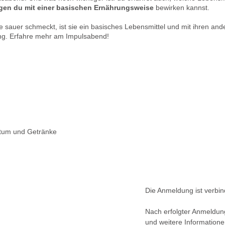
gen du mit einer basischen Ernährungsweise
bewirken kannst.
e sauer schmeckt, ist sie ein basisches Lebensmittel und mit ihren ande
ung. Erfahre mehr am Impulsabend!
iptum und Getränke
Die Anmeldung ist verbind
Nach erfolgter Anmeldu
und weitere Informatione