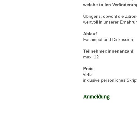
welche tollen Veränderun
Übrigens: obwohl die Zitron
wertvoll in unserer Ernähr
Ablauf
:
Fachinput und Diskussion
Teilnehmer:innenanzahl
:
max. 12
Preis
:
€ 45
inklusive persönliches Skr
Anmeldung