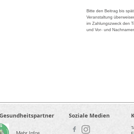
Bitte den Beitrag bis spä
Veranstaltung überweise
im
Zahlungszweck den Tit
und Vor- und Nachnamen
 Gesundheitspartner
Soziale Medien
​
Mehr Infos
E