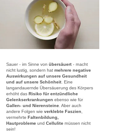
Sauer - im Sinne von
übersäuert
- macht
nicht lustig, sondern hat
mehrere negative
Auswirkungen auf unsere Gesundheit
und auf unsere Schönheit
. Eine
langandauernde Übersäuerung des Körpers
erhöht das
Risiko für entzündliche
Gelenkserkrankungen
ebenso wie für
Gallen- und Nierensteine
. Aber auch
andere Folgen wie
verklebte Faszien
,
vermehrte
Faltenbildung,
Hautprobleme
und
Cellulite
müssen nicht
sein!