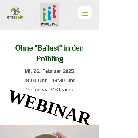
Ohne "Ballast" in den
Frühling
Mi, 26. Februar 2025
18
:00 Uhr - 19:30 Uhr
WEBINAR
WEBINAR
Online via MSTeams