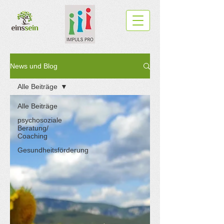
News und Blog
Alle Beiträge
Alle Beiträge
psychosoziale
Beratung/
Coaching
Gesundheitsförderung