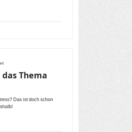
eit
 das Thema
ess? Das ist doch schon
shalb!