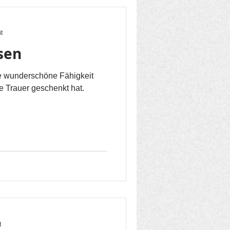
t
ssen
e wunderschöne Fähigkeit
 Trauer geschenkt hat.
t