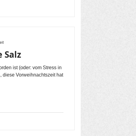
eit
e Salz
den ist (oder: vom Stress in
, diese Vorweihnachtszeit hat