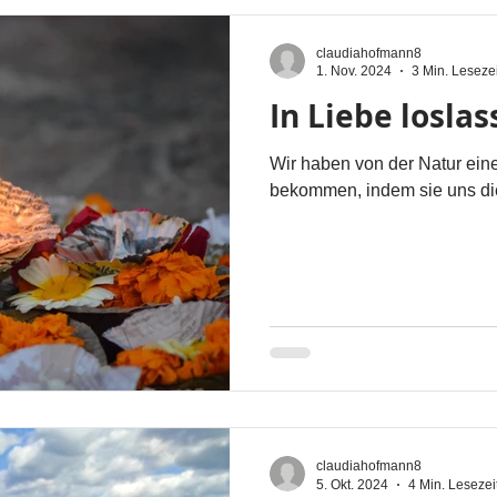
claudiahofmann8
1. Nov. 2024
3 Min. Lesezei
In Liebe losla
Wir haben von der Natur ein
bekommen, indem sie uns die
claudiahofmann8
5. Okt. 2024
4 Min. Lesezei