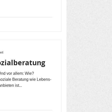
eit
ozialberatung
d vor allem: Wie?
oziale Beratung wie Lebens-
bieten ist...