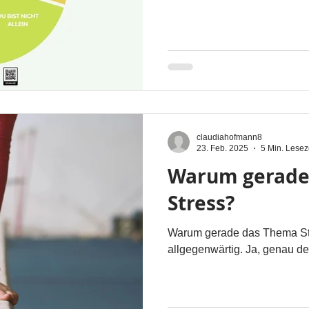
claudiahofmann8
23. Feb. 2025
5 Min. Lesez
Warum gerade
Stress?
Warum gerade das Thema Str
allgegenwärtig. Ja, genau de