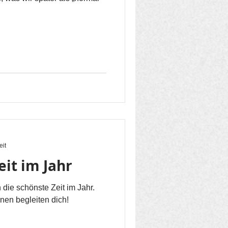
eit
eit im Jahr
n die schönste Zeit im Jahr.
nen begleiten dich!