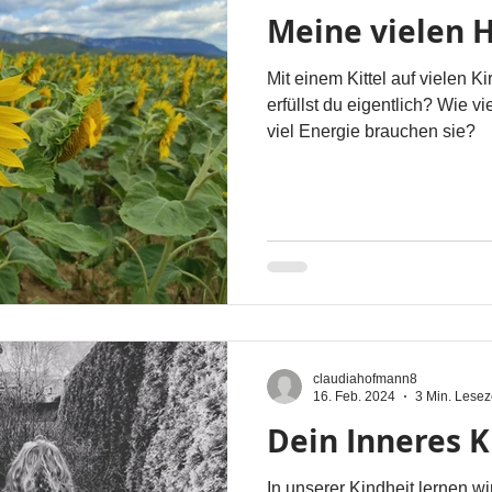
Meine vielen 
Mit einem Kittel auf vielen Ki
erfüllst du eigentlich? Wie 
viel Energie brauchen sie?
claudiahofmann8
16. Feb. 2024
3 Min. Lesez
Dein Inneres K
In unserer Kindheit lernen wi