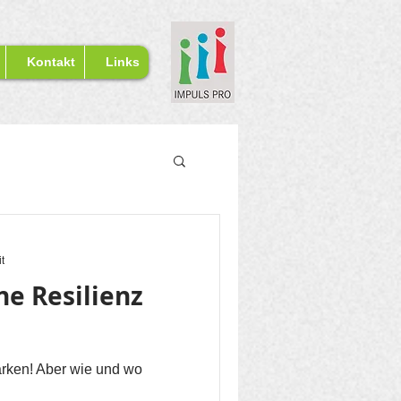
Kontakt
Links
t
e Resilienz
ärken! Aber wie und wo