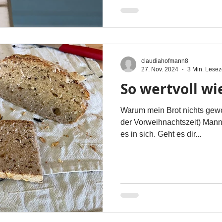
claudiahofmann8
27. Nov. 2024
3 Min. Lesez
So wertvoll wi
Warum mein Brot nichts gewor
der Vorweihnachtszeit) Mann
es in sich. Geht es dir...