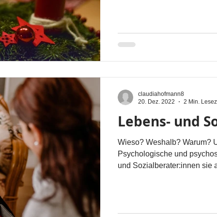
claudiahofmann8
20. Dez. 2022
2 Min. Lesez
Lebens- und S
Wieso? Weshalb? Warum? Un
Psychologische und psychos
und Sozialberater:innen sie an