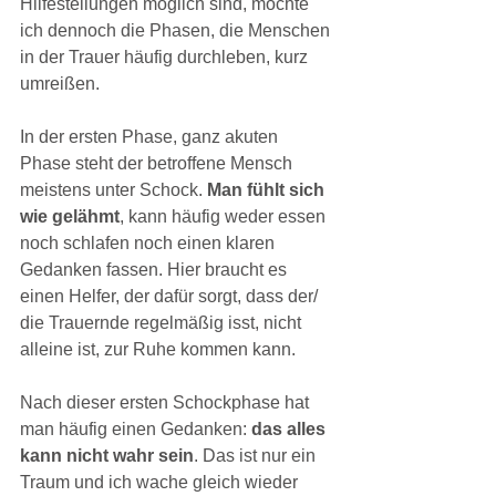
Hilfestellungen möglich sind, möchte 
ich dennoch die Phasen, die Menschen 
in der Trauer häufig durchleben, kurz 
umreißen.
In der ersten Phase, ganz akuten 
Phase steht der betroffene Mensch 
meistens unter Schock. 
Man fühlt sich 
wie gelähmt
, kann häufig weder essen 
noch schlafen noch einen klaren 
Gedanken fassen. Hier braucht es 
einen Helfer, der dafür sorgt, dass der/ 
die Trauernde regelmäßig isst, nicht 
alleine ist, zur Ruhe kommen kann.
Nach dieser ersten Schockphase hat 
man häufig einen Gedanken: 
das alles 
kann nicht wahr sein
. Das ist nur ein 
Traum und ich wache gleich wieder 