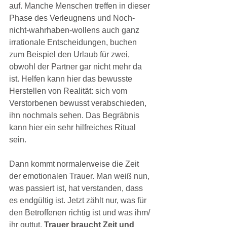
auf. Manche Menschen treffen in dieser 
Phase des Verleugnens und Noch-
nicht-wahrhaben-wollens auch ganz 
irrationale Entscheidungen, buchen 
zum Beispiel den Urlaub für zwei, 
obwohl der Partner gar nicht mehr da 
ist. Helfen kann hier das bewusste 
Herstellen von Realität: sich vom 
Verstorbenen bewusst verabschieden, 
ihn nochmals sehen. Das Begräbnis 
kann hier ein sehr hilfreiches Ritual 
sein.
Dann kommt normalerweise die Zeit 
der emotionalen Trauer. Man weiß nun, 
was passiert ist, hat verstanden, dass 
es endgültig ist. Jetzt zählt nur, was für 
den Betroffenen richtig ist und was ihm/ 
ihr guttut. 
Trauer braucht Zeit und 