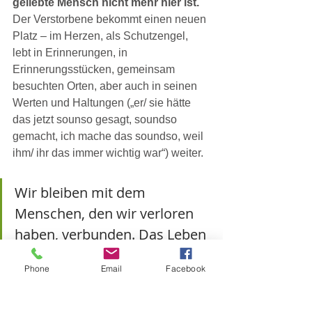
geliebte Mensch nicht mehr hier ist.
Der Verstorbene bekommt einen neuen 
Platz – im Herzen, als Schutzengel, 
lebt in Erinnerungen, in 
Erinnerungsstücken, gemeinsam 
besuchten Orten, aber auch in seinen 
Werten und Haltungen („er/ sie hätte 
das jetzt sounso gesagt, soundso 
gemacht, ich mache das soundso, weil 
ihm/ ihr das immer wichtig war“) weiter.
Wir bleiben mit dem 
Menschen, den wir verloren 
haben, verbunden. Das Leben 
geht weiter – anders, aber gut.
Phone
Email
Facebook
Wir haben von der Natur eine 
wunderschöne Fähigkeit 