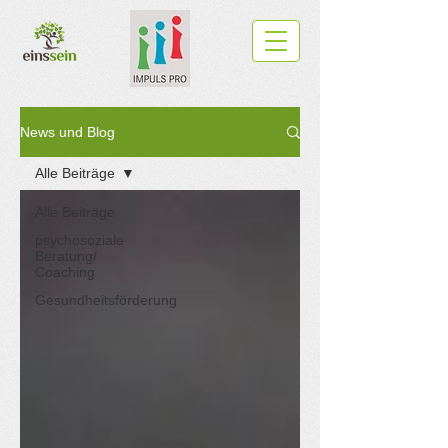
News und Blog
Alle Beiträge
Alle Beiträge
psychosoziale
Beratung/
Coaching
Gesundheitsförderung