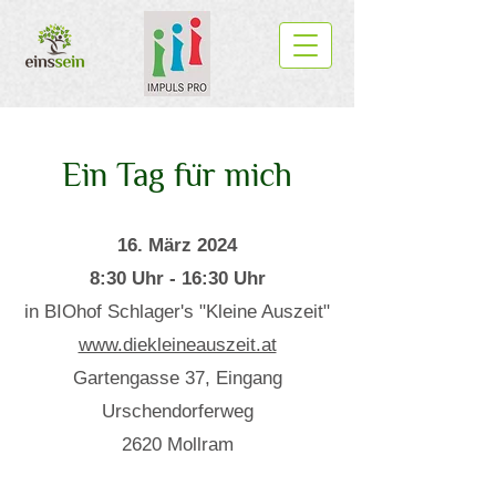
Ein Tag für mich
16. März 2024
8:30 Uhr - 16:30 Uhr
in BIOhof Schlager's "Kleine Auszeit"
www.diekleineauszeit.at
Gartengasse 37, Eingang
Urschendorferweg
2620 Mollram