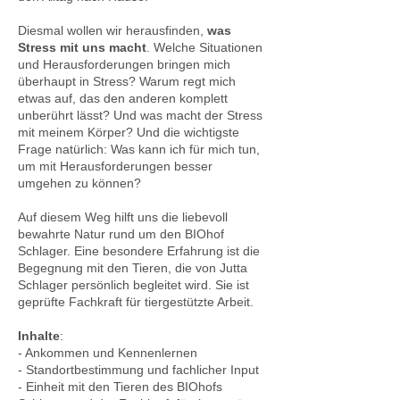
Diesmal wollen wir herausfinden,
was
Stress mit uns macht
. Welche Situationen
und Herausforderungen bringen mich
überhaupt in Stress? Warum regt mich
etwas auf, das den anderen komplett
unberührt lässt? Und was macht der Stress
mit meinem Körper? Und die wichtigste
Frage natürlich: Was kann ich für mich tun,
um mit Herausforderungen besser
umgehen zu können?
Auf diesem Weg hilft uns die liebevoll
bewahrte Natur rund um den BIOhof
Schlager. Eine besondere Erfahrung ist die
Begegnung mit den Tieren, die von Jutta
Schlager persönlich begleitet wird. Sie ist
geprüfte Fachkraft für tiergestützte Arbeit.
Inhalte
:
- Ankommen und Kennenlernen
- Standortbestimmung und fachlicher Input
- Einheit mit den Tieren des BIOhofs