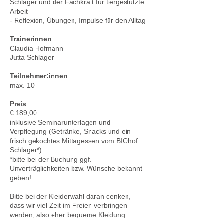
Schlager und der Fachkraft für tiergestützte
Arbeit
- Reflexion, Übungen, Impulse für den Alltag
Trainerinnen
:
Claudia Hofmann
Jutta Schlager
Teilnehmer:innen
:
max. 10
Preis
:
€ 189,00
inklusive Seminarunterlagen und
Verpflegung (Getränke, Snacks und ein
frisch gekochtes Mittagessen vom BIOhof
Schlager*)
*bitte bei der Buchung ggf.
Unverträglichkeiten bzw. Wünsche bekannt
geben!
Bitte bei der Kleiderwahl daran denken,
dass wir viel Zeit im Freien verbringen
werden, also eher bequeme Kleidung