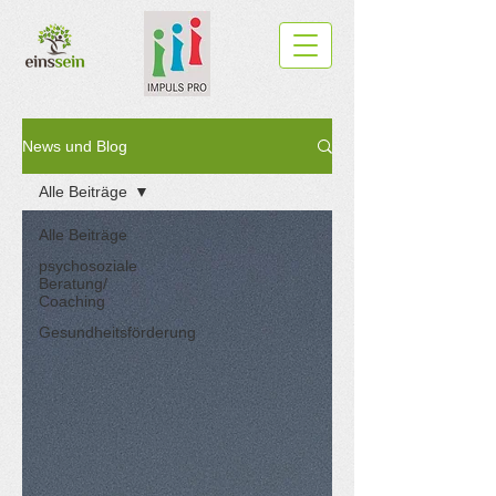
News und Blog
Alle Beiträge
Alle Beiträge
psychosoziale
Beratung/
Coaching
Gesundheitsförderung