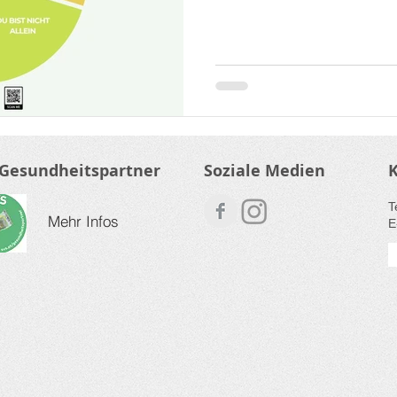
 Gesundheitspartner
Soziale Medien
​
Mehr Infos
E