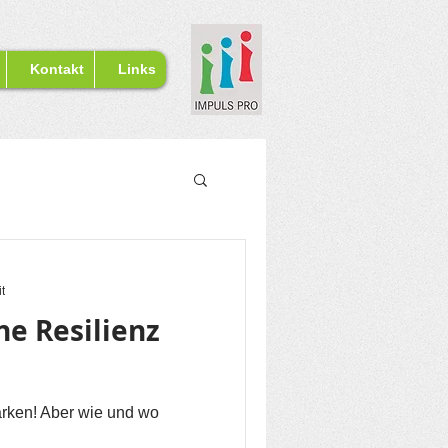
Kontakt
Links
t
e Resilienz
ärken! Aber wie und wo