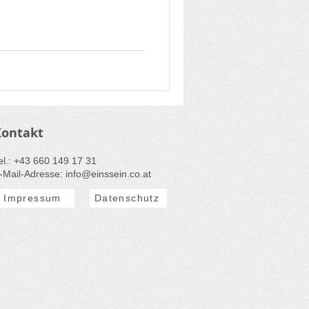
Kontakt
Tel.: ​+43 660 149 17 31
-Mail-Adresse: info@einssein.
co.
at
Impressum
Datenschutz